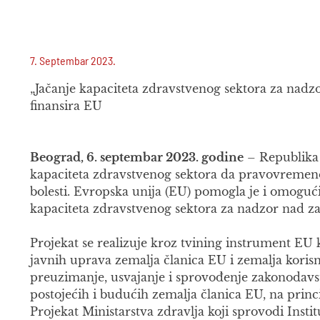
7. Septembar 2023.
„Jačanje kapaciteta zdravstvenog sektora za nadzo
finansira EU
Beograd, 6. septembar 2023. godine
– Republika 
kapaciteta zdravstvenog sektora da pravovremeno 
bolesti. Evropska unija (EU) pomogla je i omogući
kapaciteta zdravstvenog sektora za nadzor nad za
Projekat se realizuje kroz tvining instrument EU 
javnih uprava zemalja članica EU i zemalja korisni
preuzimanje, usvajanje i sprovođenje zakonodavs
postojećih i budućih zemalja članica EU, na princ
Projekat Ministarstva zdravlja koji sprovodi Institu