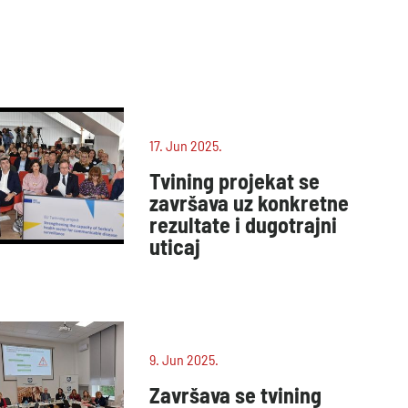
17. Jun 2025.
Tvining projekat se
završava uz konkretne
rezultate i dugotrajni
uticaj
9. Jun 2025.
Završava se tvining