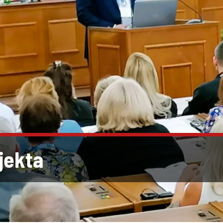
jekta