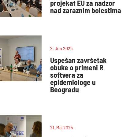
projekat EU za nadzor
nad zaraznim bolestima
2. Jun 2025.
Uspešan završetak
obuke o primeni R
softvera za
epidemiologe u
Beogradu
21. Maj 2025.