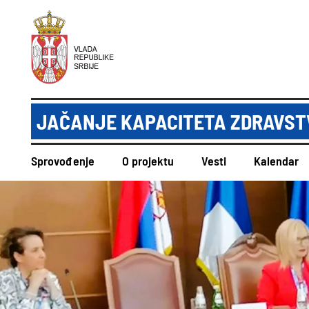
JAČANJE KAPACITETA ZDRAVSTV
Sprovođenje
O projektu
Vesti
Kalendar