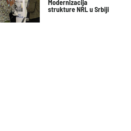
Modernizacija
strukture NRL u Srbiji