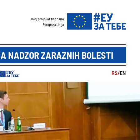
Ovaj projekat finansira
Evropska Unija
A NADZOR ZARAZNIH BOLESTI
RS/
EN